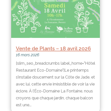
Vente de Plants – 18 avril 2026
16 mars 2026
[slim_seo_breadcrumbs label_home="Hôtel
Restaurant Eco-Domaine"]Le printemps
s’installe doucement sur la Côte de Jade, et
avec lui, cette envie irrésistible de voir la vie
éclore. À l’Éco-Domaine La Fontaine, nous
croyons que chaque jardin, chaque balcon
est une...