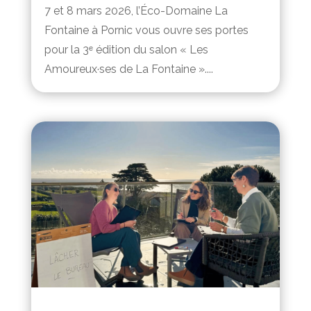
7 et 8 mars 2026, l’Éco-Domaine La
Fontaine à Pornic vous ouvre ses portes
pour la 3ᵉ édition du salon « Les
Amoureux·ses de La Fontaine »....