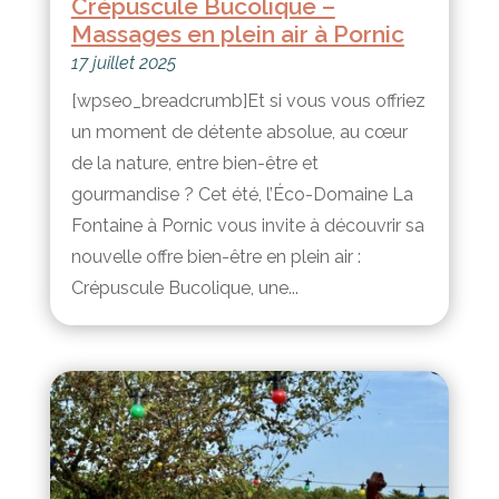
Crépuscule Bucolique –
Massages en plein air à Pornic
17 juillet 2025
[wpseo_breadcrumb]Et si vous vous offriez
un moment de détente absolue, au cœur
de la nature, entre bien-être et
gourmandise ? Cet été, l’Éco-Domaine La
Fontaine à Pornic vous invite à découvrir sa
nouvelle offre bien-être en plein air :
Crépuscule Bucolique, une...