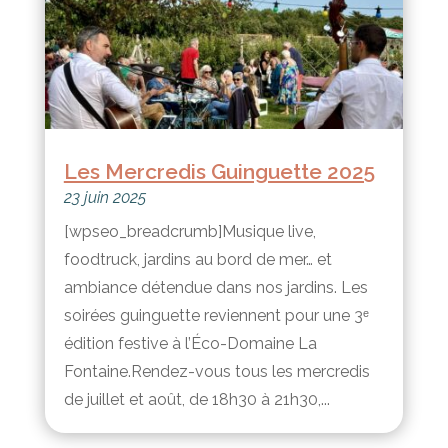
Les Mercredis Guinguette 2025
23 juin 2025
[wpseo_breadcrumb]Musique live,
foodtruck, jardins au bord de mer… et
ambiance détendue dans nos jardins. Les
soirées guinguette reviennent pour une 3ᵉ
édition festive à l’Éco-Domaine La
Fontaine.Rendez-vous tous les mercredis
de juillet et août, de 18h30 à 21h30,...