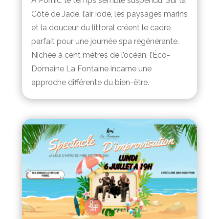
À Pornic, le temps semble suspendu. Sur la
Côte de Jade, l’air iodé, les paysages marins
et la douceur du littoral créent le cadre
parfait pour une journée spa régénérante.
Nichée à cent mètres de l’océan, l’Éco-
Domaine La Fontaine incarne une
approche différente du bien-être.