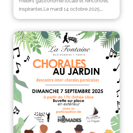
mêlent gastronomie locale et rencontres
inspirantes.Le mardi 14 octobre 2025,...