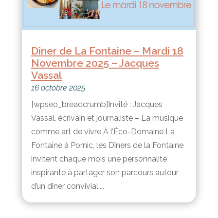
Dîner de La Fontaine – Mardi 18
Novembre 2025 – Jacques
Vassal
16 octobre 2025
[wpseo_breadcrumb]Invité : Jacques
Vassal, écrivain et journaliste – La musique
comme art de vivre À l’Éco-Domaine La
Fontaine à Pornic, les Dîners de la Fontaine
invitent chaque mois une personnalité
inspirante à partager son parcours autour
d’un dîner convivial....