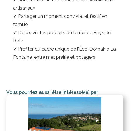
artisanaux
✔ Partager un moment convivial et festif en
famille
✔ Découvrir les produits du terroir du Pays de
Retz
✔ Profiter du cadre unique de l’Éco-Domaine La
Fontaine, entre mer, prairie et potagers
Vous pourriez aussi être intéressé(e) par