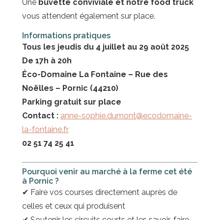
Une
buvette conviviale et notre food truck
vous attendent également sur place.
Informations pratiques
Tous les jeudis du 4 juillet au 29 août 2025
De 17h à 20h
Éco-Domaine La Fontaine – Rue des
Noëlles – Pornic (44210)
Parking gratuit sur place
Contact :
anne-sophie.dumont@ecodomaine-
la-fontaine.fr
02 51 74 25 41
Pourquoi venir au marché à la ferme cet été
à Pornic ?
✔ Faire vos courses directement auprès de
celles et ceux qui produisent
✔ Soutenir les circuits courts et les savoir-faire