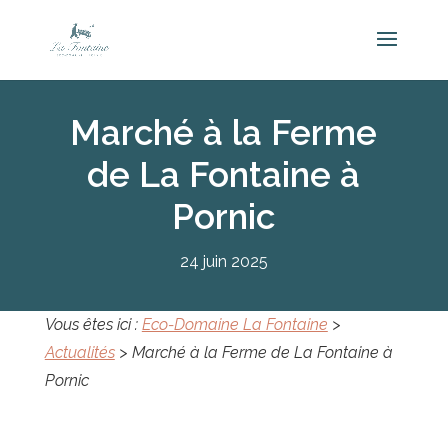
Marché à la Ferme
de La Fontaine à
Pornic
24 juin 2025
Vous êtes ici :
Eco-Domaine La Fontaine
>
Actualités
>
Marché à la Ferme de La Fontaine à
Pornic