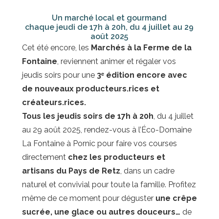
Un marché local et gourmand
chaque jeudi de 17h à 20h, du 4 juillet au 29
août 2025
Cet été encore, les
Marchés à la Ferme de la
Fontaine
, reviennent animer et régaler vos
jeudis soirs pour une
3ᵉ édition encore avec
de nouveaux producteurs.rices et
créateurs.rices.
Tous les jeudis soirs de 17h à 20h
, du 4 juillet
au 29 août 2025, rendez-vous à l’Éco-Domaine
La Fontaine à Pornic pour faire vos courses
directement
chez les producteurs et
artisans du Pays de Retz
, dans un cadre
naturel et convivial pour toute la famille. Profitez
même de ce moment pour déguster
une crêpe
sucrée, une glace ou autres douceurs…
de