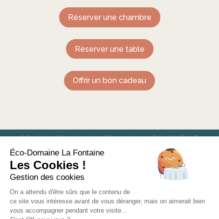
Réserver une chambre
Réserver une table
Offrir un bon cadeau
Mentions légales et politique de confidentialité
/
Conditions générales de vente
Éco-Domaine La Fontaine
Les Cookies !
Eco-Domaine La Fontaine – Hôtel Restaurant à
Gestion des cookies
Pornic
On a attendu d'être sûrs que le contenu de
ce site vous intéresse avant de vous déranger, mais on aimerait bien
vous accompagner pendant votre visite...