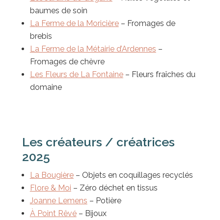
baumes de soin
La Ferme de la Moricière
– Fromages de
brebis
La Ferme de la Métairie d’Ardennes
–
Fromages de chèvre
Les Fleurs de La Fontaine
– Fleurs fraîches du
domaine
Les créateurs / créatrices
2025
La Bougière
– Objets en coquillages recyclés
Flore & Moi
– Zéro déchet en tissus
Joanne Lemens
– Potière
À Point Rêvé
– Bijoux