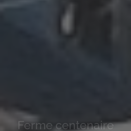
Ferme centenaire
au bord de l'Océan