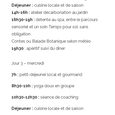
Déjeuner :
cuisine locale et de saison
14h-16h :
atelier décarbonation au jardin
16h30-19h :
détente au spa, entre le parcours
sensoriel et un soin Temps pour soi, sans
obligation
Contes ou Balade Botanique selon météo
19h30
: apéritif suivi du dîner
Jour 3 – mercredi
7h :
petit-déjeuner local et gourmand
8h30-10h :
yoga doux en groupe
10h30-12h30 :
séance de coaching
Déjeuner :
cuisine locale et de saison