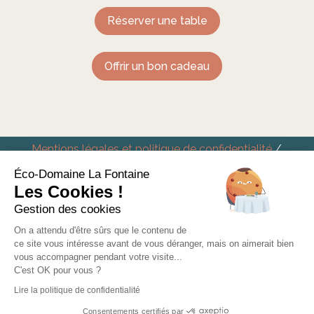
Réserver une table
Offrir un bon cadeau
Mentions légales et politique de confidentialité
/
Conditions générales de vente
Éco-Domaine La Fontaine
Eco-Domaine La Fontaine – Hôtel Restaurant à
Les Cookies !
Pornic
Gestion des cookies
On a attendu d'être sûrs que le contenu de
ce site vous intéresse avant de vous déranger, mais on aimerait bien
vous accompagner pendant votre visite...
C'est OK pour vous ?
Lire la politique de confidentialité
Consentements certifiés par