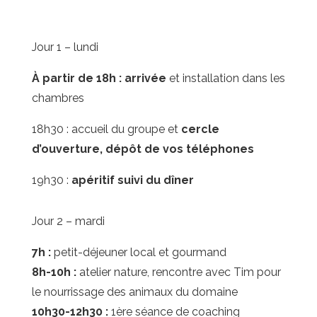
Jour 1 – lundi
À partir de 18h : arrivée
et installation dans les
chambres
18h30 : accueil du groupe et
cercle
d’ouverture, dépôt de vos téléphones
19h30 :
apéritif suivi du dîner
Jour 2 – mardi
7h :
petit-déjeuner local et gourmand
8h-10h :
atelier nature, rencontre avec Tim pour
le nourrissage des animaux du domaine
10h30-12h30 :
1ère séance de coaching