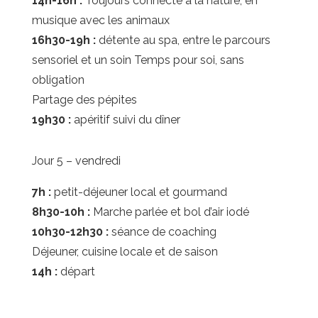
14h-16h :
Toujours connecté à la nature, en
musique avec les animaux
16h30-19h :
détente au spa, entre le parcours
sensoriel et un soin Temps pour soi, sans
obligation
Partage des pépites
19h30 :
apéritif suivi du dîner
Jour 5 – vendredi
7h :
petit-déjeuner local et gourmand
8h30-10h :
Marche parlée et bol d’air iodé
10h30-12h30 :
séance de coaching
Déjeuner, cuisine locale et de saison
14h :
départ