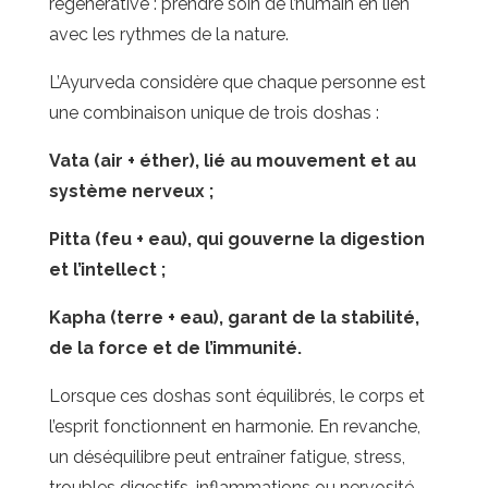
régénérative : prendre soin de l’humain en lien
avec les rythmes de la nature.
L’Ayurveda considère que chaque personne est
une combinaison unique de trois doshas :
Vata (air + éther), lié au mouvement et au
système nerveux ;
Pitta (feu + eau), qui gouverne la digestion
et l’intellect ;
Kapha (terre + eau), garant de la stabilité,
de la force et de l’immunité.
Lorsque ces doshas sont équilibrés, le corps et
l’esprit fonctionnent en harmonie. En revanche,
un déséquilibre peut entraîner fatigue, stress,
troubles digestifs, inflammations ou nervosité.