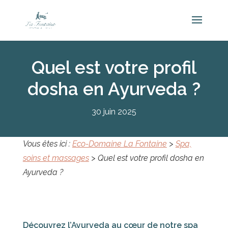
Quel est votre profil
dosha en Ayurveda ?
30 juin 2025
Vous êtes ici :
Eco-Domaine La Fontaine
>
Spa,
soins et massages
>
Quel est votre profil dosha en
Ayurveda ?
Découvrez l’Ayurveda au cœur de notre spa