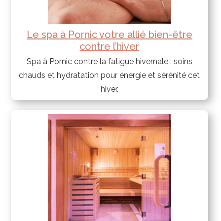
Le spa à Pornic votre allié bien-être
contre l’hiver
Spa à Pornic contre la fatigue hivernale : soins
chauds et hydratation pour énergie et sérénité cet
hiver.