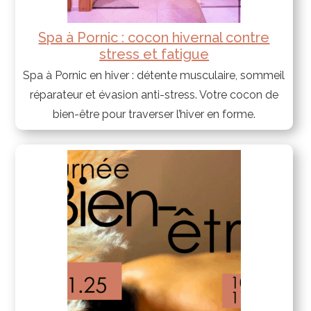
Spa à Pornic : cocon hivernal contre
stress et fatigue
Spa à Pornic en hiver : détente musculaire, sommeil
réparateur et évasion anti-stress. Votre cocon de
bien-être pour traverser l’hiver en forme.