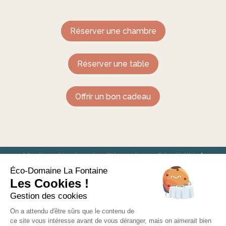
Réserver une chambre
Réserver une table
Offrir un bon cadeau
Mentions légales et politique de confidentialité
/
Conditions générales de vente
Éco-Domaine La Fontaine
Les Cookies !
Eco-Domaine La Fontaine – Hôtel Restaurant à
Gestion des cookies
Pornic
On a attendu d'être sûrs que le contenu de
ce site vous intéresse avant de vous déranger, mais on aimerait bien