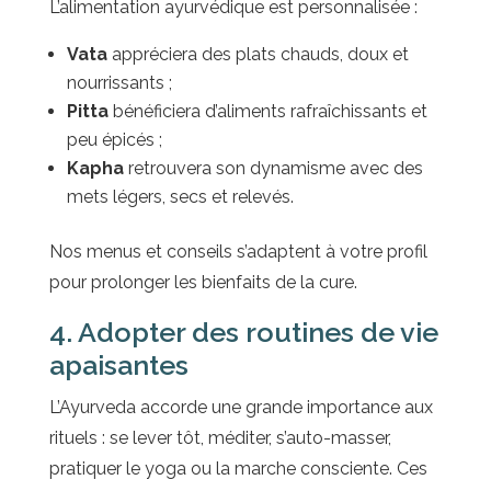
L’alimentation ayurvédique est personnalisée :
Vata
appréciera des plats chauds, doux et
nourrissants ;
Pitta
bénéficiera d’aliments rafraîchissants et
peu épicés ;
Kapha
retrouvera son dynamisme avec des
mets légers, secs et relevés.
Nos menus et conseils s’adaptent à votre profil
pour prolonger les bienfaits de la cure.
4. Adopter des routines de vie
apaisantes
L’Ayurveda accorde une grande importance aux
rituels : se lever tôt, méditer, s’auto-masser,
pratiquer le yoga ou la marche consciente. Ces