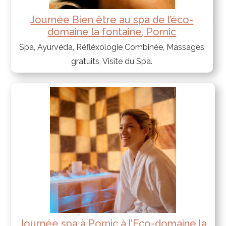
Journée Bien être au spa de l’éco-
domaine la fontaine, Pornic
Spa, Ayurvéda, Réfléxologie Combinée, Massages
gratuits, Visite du Spa.
Journée spa à Pornic à l’Eco-domaine la