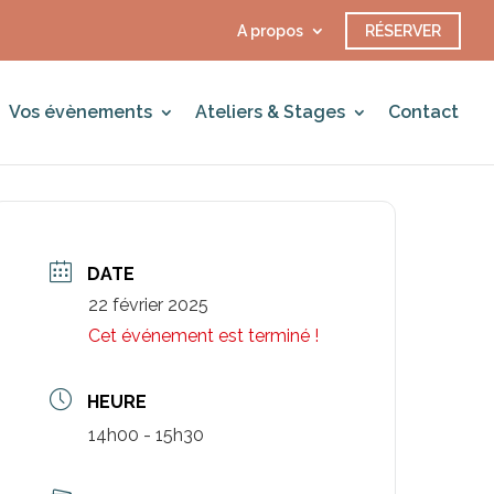
A propos
RÉSERVER
Vos évènements
Ateliers & Stages
Contact
DATE
22 février 2025
Cet événement est terminé !
HEURE
14h00 - 15h30