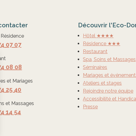
contacter
Découvrir l'Eco-D
Hôtel ★★★★
t Résidence
Résidence ★★★
74 07 07
Restaurant
ant
Spa, Soins et Massages
74 08 08
Séminaires
Mariages et événements
res et Mariages
Ateliers et stages
74 25 40
Rejoindre notre équipe
Accessibilité et Handic
ins et Massages
Presse
74 14 54