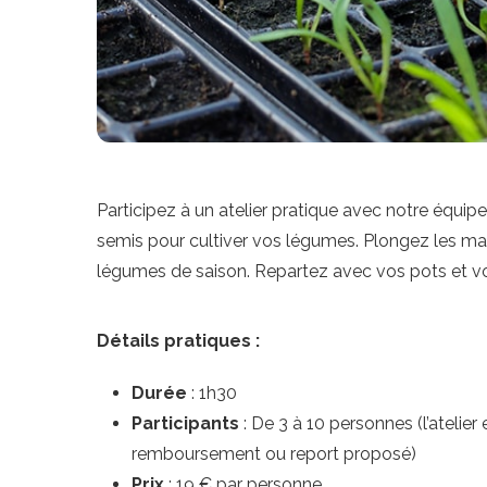
Participez à un atelier pratique avec notre équi
semis pour cultiver vos légumes. Plongez les ma
légumes de saison. Repartez avec vos pots et vo
Détails pratiques :
Durée
: 1h30
Participants
: De 3 à 10 personnes (l’atelier
remboursement ou report proposé)
Prix
: 19 € par personne