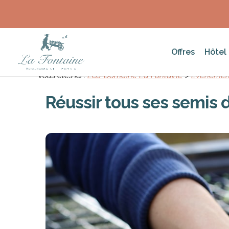
Offres
Hôtel
Vous êtes ici :
Eco-Domaine La Fontaine
>
Événemen
Réussir tous ses semis