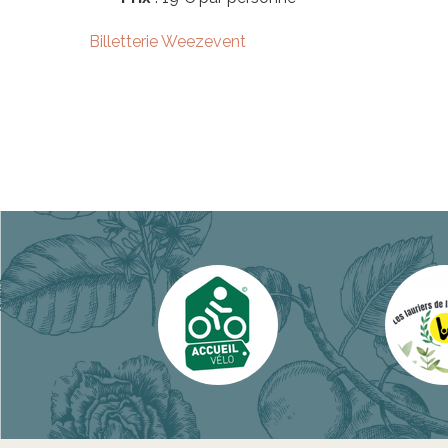
Billetterie Weezevent