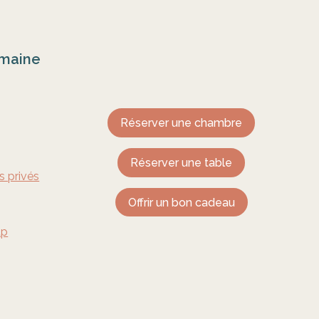
omaine
Réserver une chambre
Réserver une table
 privés
Offrir un bon cadeau
ap