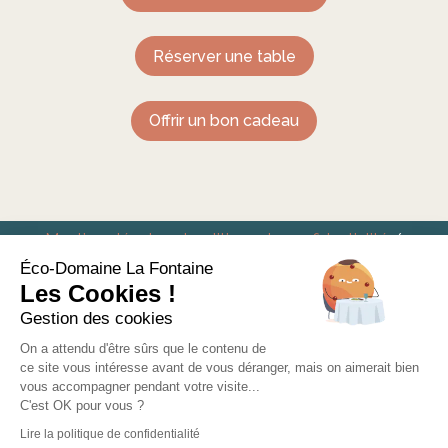
Réserver une table
Offrir un bon cadeau
Mentions légales et politique de confidentialité
/
Conditions générales de vente
Éco-Domaine La Fontaine
Les Cookies !
Eco-Domaine La Fontaine – Hôtel Restaurant à
Gestion des cookies
Pornic
On a attendu d'être sûrs que le contenu de
ce site vous intéresse avant de vous déranger, mais on aimerait bien
vous accompagner pendant votre visite...
C'est OK pour vous ?
Lire la politique de confidentialité