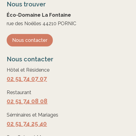
Nous trouver
Éco-Domaine La Fontaine
rue des Noëlles 44210 PORNIC
Nous contacter
Nous contacter
Hôtel et Résidence
02 51 74 07 07
Restaurant
02 51 74 08 08
Séminaires et Mariages
02 51 74 25 40