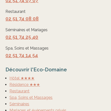
02 51 74 07 07
Restaurant
02 51 74 08 08
Séminaires et Mariages
02 51 74 25 40
Spa, Soins et Massages
02 51 74 14 54
Découvrir l'Eco-Domaine
Hôtel ★★★★
Résidence ★★★
Restaurant
Spa, Soins et Massages
Séminaires
Mariages et événements privés