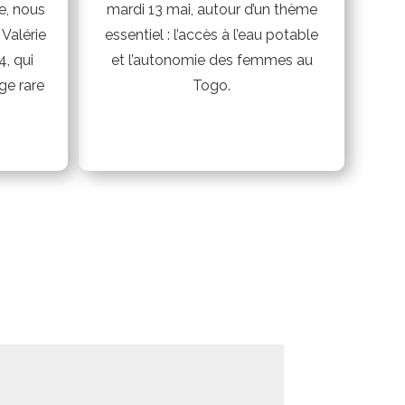
e, nous
mardi 13 mai, autour d’un thème
 Valérie
essentiel : l’accès à l’eau potable
4, qui
et l’autonomie des femmes au
ge rare
Togo.