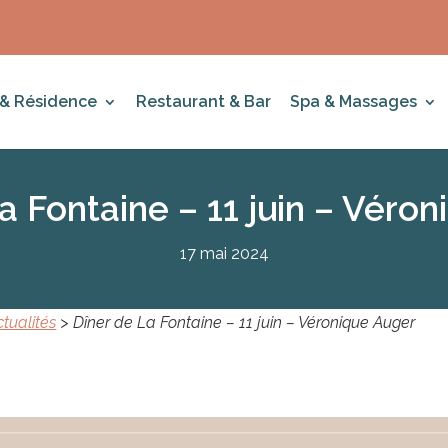
 & Résidence
Restaurant & Bar
Spa & Massages
a Fontaine – 11 juin – Véro
17 mai 2024
ctualités
>
Dîner de La Fontaine – 11 juin – Véronique Auger