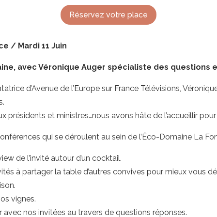
Réservez votre place
e / Mardi 11 Juin
ntaine, avec Véronique Auger spécialiste des questions
tatrice d’Avenue de l’Europe sur France Télévisions, Véroni
s.
ux présidents et ministres…nous avons hâte de l’accueillir pour 
conférences qui se déroulent au sein de l’Éco-Domaine La Font
ew de l’invité autour d’un cocktail.
nvités à partager la table d’autres convives pour mieux vous dé
ison.
os vignes.
gir avec nos invitées au travers de questions réponses.