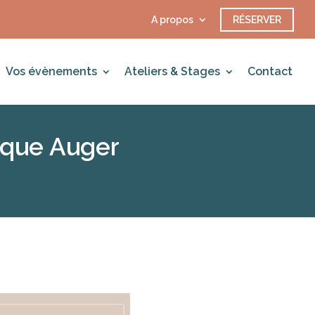
A propos
RÉSERVER
Vos évènements
Ateliers & Stages
Contact
nique Auger