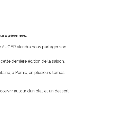
 européennes.
que AUGER viendra nous partager son
cette dernière édition de la saison.
aine, à Pornic, en plusieurs temps.
couvrir autour d’un plat et un dessert