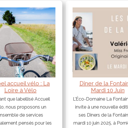
el accueil vélo : La
Dîner de la Fontai
Loire à Vélo
Mardi 10 Juin
ant que labellisé Accueil
L’Éco-Domaine La Fontai
lo, nous proposons un
invite à une nouvelle édit
nsemble de services
ses Dîners de la Fontain
ialement pensés pour les
mardi 10 juin 2025, à Porni