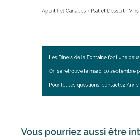
Apéritif et Canapés + Plat et Dessert + Vi
Les Dîners de la Fontaine font une pause
On se retrouve le mardi 10 septembre p
Pour toutes questions, contactez Anne-
Vous pourriez aussi être in