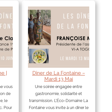
ne |
Dîner de La Fontaine –
Mardi 13 Mai
ne vous
Une soirée engagée entre
ion de
gastronomie, solidarité et
e, le
transmission. L’Éco-Domaine La
c. Pour
Fontaine vous invite à un dîner le