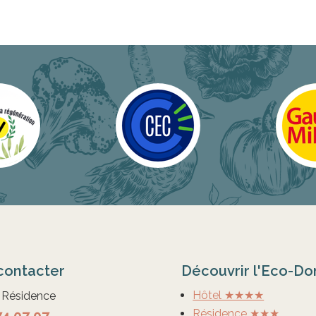
contacter
Découvrir l'Eco-D
Hôtel ★★★★
t Résidence
Résidence ★★★