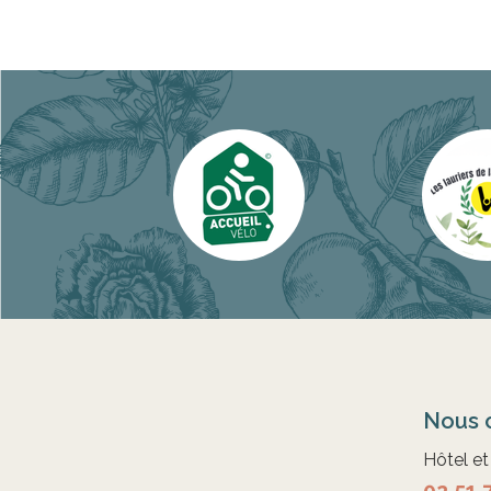
Nous 
Hôtel e