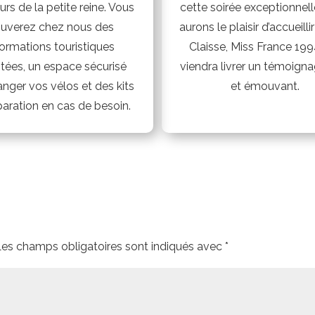
rs de la petite reine. Vous
cette soirée exceptionnell
ouverez chez nous des
aurons le plaisir d’accueillir
formations touristiques
Claisse, Miss France 199
tées, un espace sécurisé
viendra livrer un témoigna
anger vos vélos et des kits
et émouvant.
paration en cas de besoin.
Les champs obligatoires sont indiqués avec
*