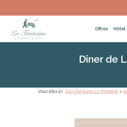
Offres
Hôtel
Dîner de L
Vous êtes ici :
Eco-Domaine La Fontaine
>
A