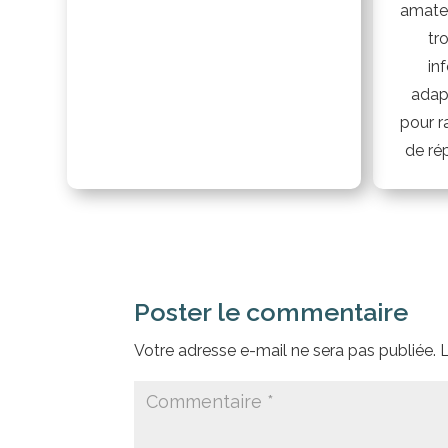
amateu
tr
in
adap
pour r
de ré
Poster le commentaire
Votre adresse e-mail ne sera pas publiée.