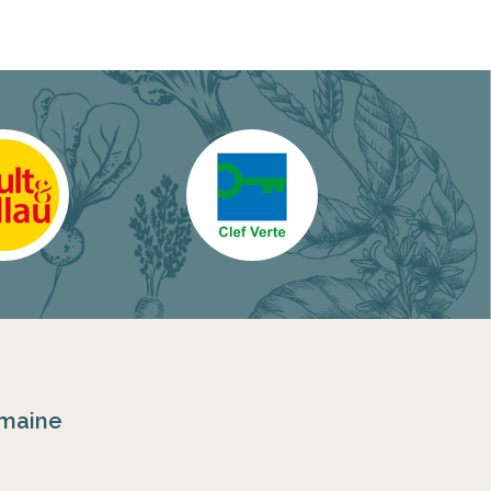
omaine