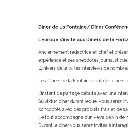
Dîner de La Fontaine/ Dîner Conférenc
L’Europe s’invite aux Dîners de la Fo
Anciennement rédactrice en chef et présen
expérience et ses anecdotes journalistique
L’univers de la tv, les interviews de nombre
Les Dîners de la Fontaine sont des dîners 
L’instant de partage débute avec une intervi
Suivi d’un dîner durant lequel vous serez i
concoctés avec des produits frais et de sa
Le tout accompagné d’un verre de vin de n
Durant le dîner vous serez invités à intera