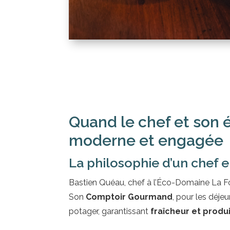
Quand le chef et son é
moderne et engagée
La philosophie d’un chef 
Bastien Quéau, chef à l’Éco-Domaine La Fo
Son
Comptoir Gourmand
, pour les déje
potager, garantissant
fraîcheur et produ