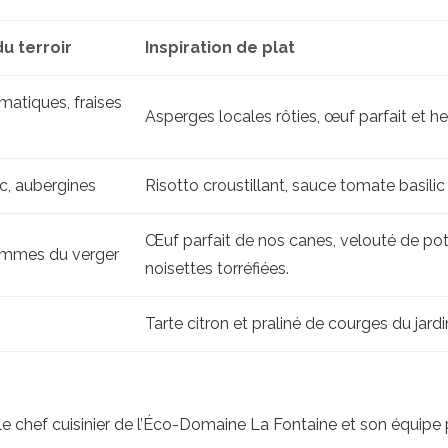
u terroir
Inspiration de plat
matiques, fraises
Asperges locales rôties, œuf parfait et he
c, aubergines
Risotto croustillant, sauce tomate basilic
Œuf parfait de nos canes, velouté de poti
ommes du verger
noisettes torréfiées.
Tarte citron et praliné de courges du jardi
 le chef cuisinier de l’Éco-Domaine La Fontaine et son équipe 