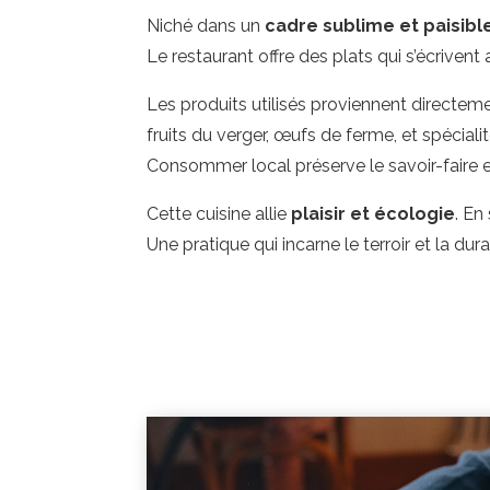
Niché dans un
cadre sublime et paisibl
Le restaurant offre des plats qui s’écrivent 
Les produits utilisés proviennent directe
fruits du verger, œufs de ferme, et spéciali
Consommer local préserve le savoir-faire et l
Cette cuisine allie
plaisir et écologie
. En
Une pratique qui incarne le terroir et la durab