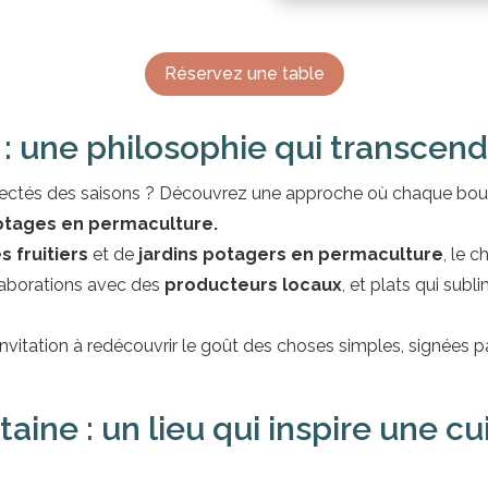
Réservez une table
 : une philosophie qui transcend
nnectés des saisons ? Découvrez une approche où chaque bo
potages en permaculture.
s fruitiers
et de
jardins potagers en permaculture
, le 
aborations avec des
producteurs locaux
, et plats qui subl
invitation à redécouvrir le goût des choses simples, signées
ine : un lieu qui inspire une cu