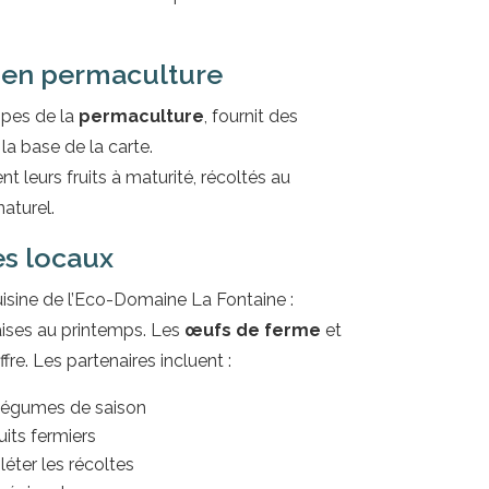
 en permaculture
cipes de la
permaculture
, fournit des
la base de la carte.
 leurs fruits à maturité, récoltés au
aturel.
es locaux
uisine de l’Eco-Domaine La Fontaine :
raises au printemps. Les
œufs de ferme
et
fre. Les partenaires incluent :
 légumes de saison
its fermiers
léter les récoltes