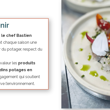
nir
 le chef Bastien
nt chaque saison une
ur du potager, respect du
valeur les
produits
rdins potages en
ngagement qui soutient
rve l’environnement.