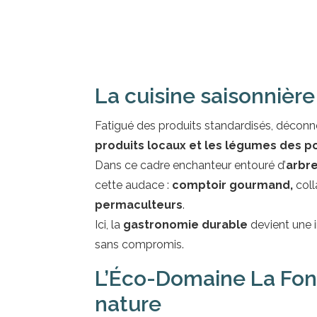
La cuisine saisonnière
Fatigué des produits standardisés, déco
produits locaux et les légumes des 
Dans ce cadre enchanteur entouré d’
arbre
cette audace :
comptoir gourmand,
coll
permaculteurs
.
Ici, la
gastronomie durable
devient une 
sans compromis.
L’Éco-Domaine La Fonta
nature