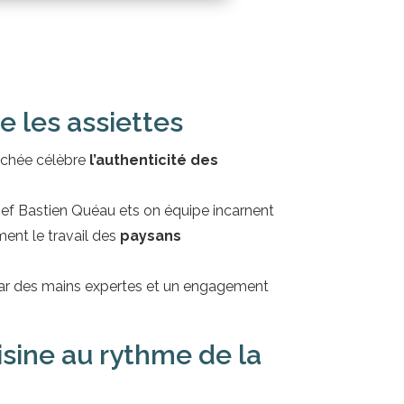
e les assiettes
uchée célèbre
l’authenticité des
chef Bastien Quéau ets on équipe incarnent
iment le travail des
paysans
 par des mains expertes et un engagement
isine au rythme de la