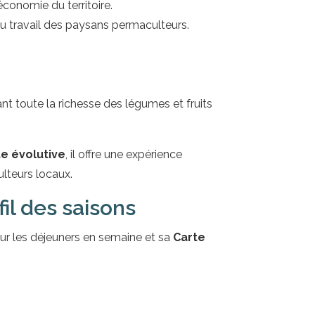
économie du territoire.
 du travail des paysans permaculteurs.
t toute la richesse des légumes et fruits
te évolutive
, il offre une expérience
culteurs locaux.
il des saisons
our les déjeuners en semaine et sa
Carte