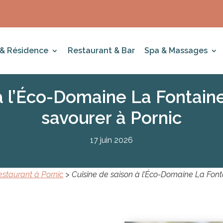
 & Résidence
Restaurant & Bar
Spa & Massages
à l’Éco-Domaine La Fontain
savourer à Pornic
17 juin 2026
estaurant à Pornic
>
Cuisine de saison à l’Éco-Domaine La Font