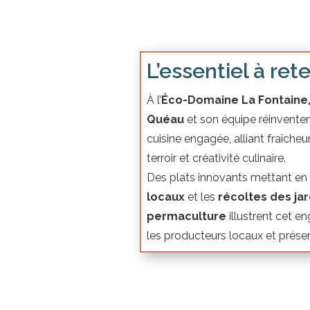
L’essentiel à rete
À l’
Éco-Domaine La Fontaine,
Quéau
et son équipe réinvente
cuisine engagée, alliant fraîche
terroir et créativité culinaire.
Des plats innovants mettant en 
locaux
et les
récoltes des ja
permaculture
illustrent cet e
les producteurs locaux et prése