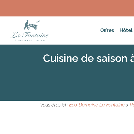
Offres
Hôtel
Cuisine de saison 
Vous êtes ici :
Eco-Domaine La Fontaine
>
R