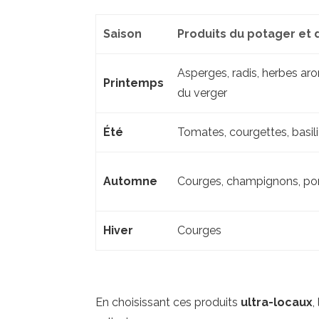
Saison
Produits du potager et d
Asperges, radis, herbes aro
Printemps
du verger
Été
Tomates, courgettes, basili
Automne
Courges, champignons, p
Hiver
Courges
En choisissant ces produits
ultra-locaux
,