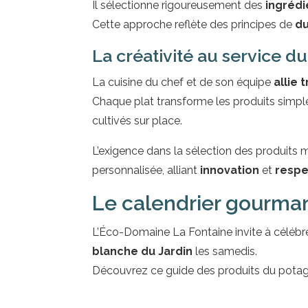
Il sélectionne rigoureusement des
ingrédi
Cette approche reflète des principes de
du
La créativité au service d
La cuisine du chef et de son équipe
allie 
Chaque plat transforme les produits simpl
cultivés sur place.
L’exigence dans la sélection des produits
personnalisée, alliant
innovation
et
respe
Le calendrier gourmand
L’Éco-Domaine La Fontaine invite à célébre
blanche du Jardin
les samedis.
Découvrez ce guide des produits du potager e