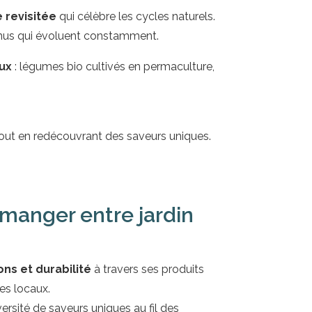
e revisitée
qui célèbre les cycles naturels.
nus qui évoluent constamment.
aux
: légumes bio cultivés en permaculture,
tout en redécouvrant des saveurs uniques.
manger entre jardin
ons et durabilité
à travers ses produits
res locaux.
ersité de saveurs uniques au fil des