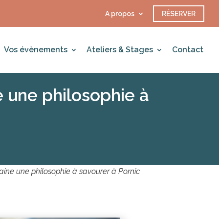
A propos
RÉSERVER
Vos évènements
Ateliers & Stages
Contact
e une philosophie à
aine une philosophie à savourer à Pornic