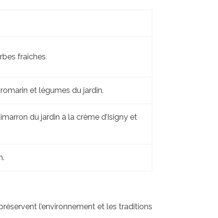
rbes fraîches
 romarin et légumes du jardin.
marron du jardin à la crème d’Isigny et
n.
préservent l’environnement et les traditions