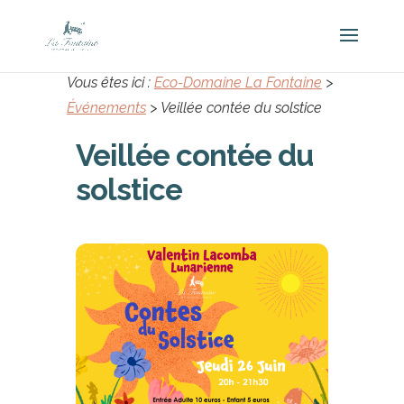
Vous êtes ici :
Eco-Domaine La Fontaine
>
Événements
>
Veillée contée du solstice
Veillée contée du
solstice