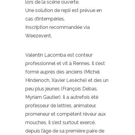
lors de la scène ouverte.
Une solution de repli est prévue en
cas d’intempéries.
Inscription recommandée via
Weezevent.
Valentin Lacomba est conteur
professionnel et vit à Rennes. Il s’est
formé auprès des anciens (Michel
Hindenoch, Xavier Lesèche) et des un
peu plus jeunes (François Debas,
Myriam Gautier). Il a autrefois été
professeur de lettres, animateur,
promeneur et compétent rêveur aux
mouches. Il s’est surtout exercé,
depuis l’âge de sa première paire de