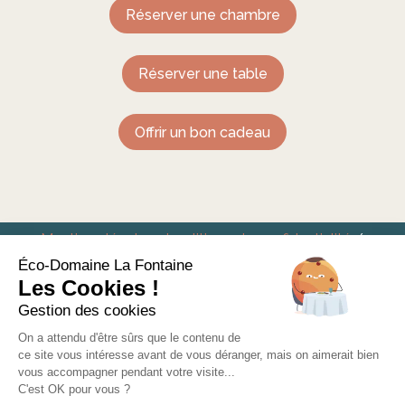
Réserver une chambre
Réserver une table
Offrir un bon cadeau
Mentions légales et politique de confidentialité
/
Conditions générales de vente
Éco-Domaine La Fontaine
Les Cookies !
Eco-Domaine La Fontaine – Hôtel Restaurant à
Gestion des cookies
Pornic
On a attendu d'être sûrs que le contenu de
ce site vous intéresse avant de vous déranger, mais on aimerait bien
vous accompagner pendant votre visite...
C'est OK pour vous ?