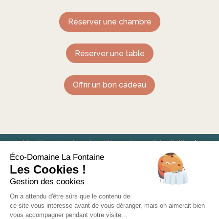
Réserver une chambre
Réserver une table
Offrir un bon cadeau
Mentions légales et politique de confidentialité
/
Conditions générales de vente
Éco-Domaine La Fontaine
Les Cookies !
Eco-Domaine La Fontaine – Hôtel Restaurant à
Gestion des cookies
Pornic
On a attendu d'être sûrs que le contenu de
ce site vous intéresse avant de vous déranger, mais on aimerait bien
vous accompagner pendant votre visite...