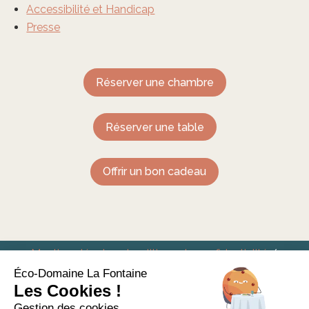
Accessibilité et Handicap
Presse
Réserver une chambre
Réserver une table
Offrir un bon cadeau
Mentions légales et politique de confidentialité
/
Conditions générales de vente
Éco-Domaine La Fontaine
Les Cookies !
Eco-Domaine La Fontaine – Hôtel Restaurant à
Gestion des cookies