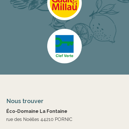
Nous trouver
Éco-Domaine La Fontaine
rue des Noëlles 44210 PORNIC